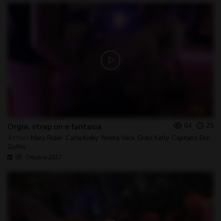
64
25
Orgia, strap on e fantasia
Attori:
Mary Rider
,
Carla Kinky
,
Yelena Vera
,
Greis Kelly
,
Capitano Eric
,
Gothic
05, Ottobre 2017