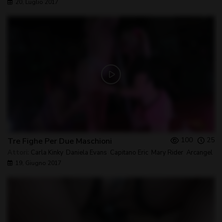
20, Luglio 2017
100
25
Tre Fighe Per Due Maschioni
Attori:
Carla Kinky
,
Daniela Evans
,
Capitano Eric
,
Mary Rider
,
Arcangel
19, Giugno 2017