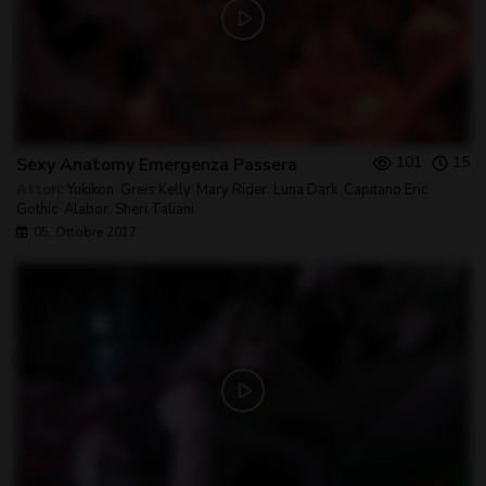
101
15
Sexy Anatomy Emergenza Passera
Attori:
Yukikon
,
Greis Kelly
,
Mary Rider
,
Luna Dark
,
Capitano Eric
,
Gothic
,
Alabor
,
Sheri Taliani
05, Ottobre 2017