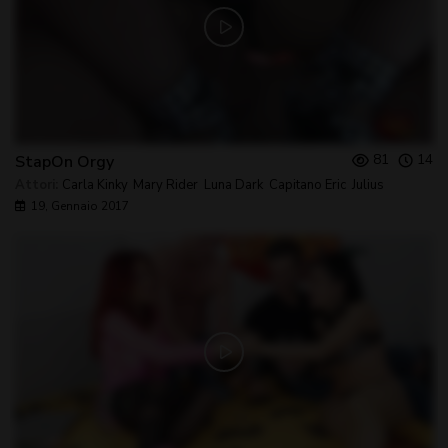
81
14
StapOn Orgy
Attori:
Carla Kinky
,
Mary Rider
,
Luna Dark
,
Capitano Eric
,
Julius
19, Gennaio 2017