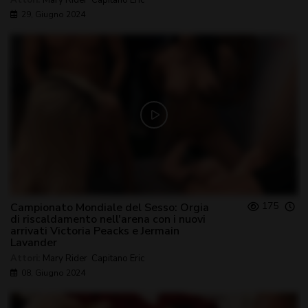
Attori:
Mary Rider
,
Capitano Eric
29, Giugno 2024
175
Campionato Mondiale del Sesso: Orgia
di riscaldamento nell'arena con i nuovi
arrivati Victoria Peacks e Jermain
Lavander
Attori:
Mary Rider
,
Capitano Eric
08, Giugno 2024